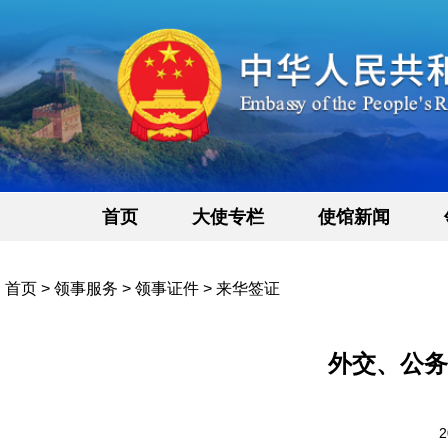
首页
大使专栏
使馆新闻
首页
>
领事服务
>
领事证件
>
来华签证
外交、公务
2