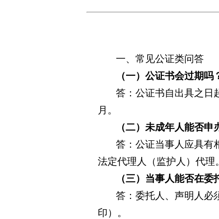
一、常见公证类问答
（一）公证书会过期吗
答：公证书自出具之日起
月。
（二）未成年人能否申
答：公证当事人应具有
法定代理人（监护人）代理
（三）当事人能否在委
答：委托人、声明人必
印）。