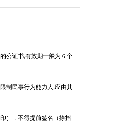
公证书,有效期一般为 6 个
限制民事行为能力人,应由其
指印），不得提前签名（捺指