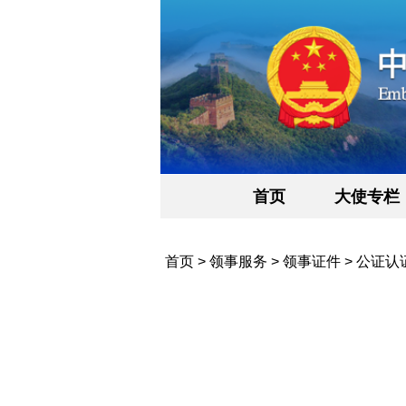
首页
大使专栏
首页
>
领事服务
>
领事证件
>
公证认