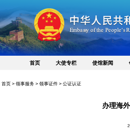
首页
大使专栏
使馆新闻
首页
>
领事服务
>
领事证件
>
公证认证
办理海外
2