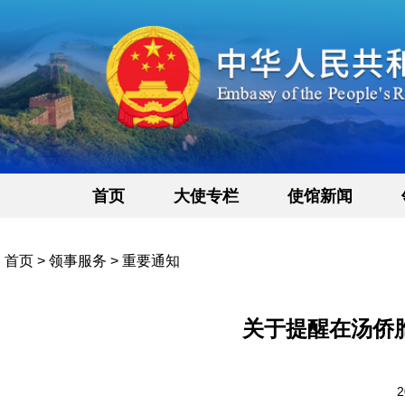
首页
大使专栏
使馆新闻
首页
>
领事服务
>
重要通知
关于提醒在汤侨
2