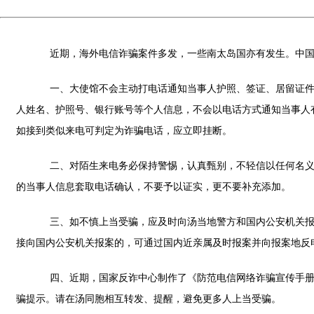
近期，海外电信诈骗案件多发，一些南太岛国亦有发生。中国驻
一、大使馆不会主动打电话通知当事人护照、签证、居留证件过
人姓名、护照号、银行账号等个人信息，不会以电话方式通知当事人
如接到类似来电可判定为诈骗电话，应立即挂断。
二、对陌生来电务必保持警惕，认真甄别，不轻信以任何名义索
的当事人信息套取电话确认，不要予以证实，更不要补充添加。
三、如不慎上当受骗，应及时向汤当地警方和国内公安机关报案
接向国内公安机关报案的，可通过国内近亲属及时报案并向报案地反
四、近期，国家反诈中心制作了《防范电信网络诈骗宣传手册》
骗提示。请在汤同胞相互转发、提醒，避免更多人上当受骗。