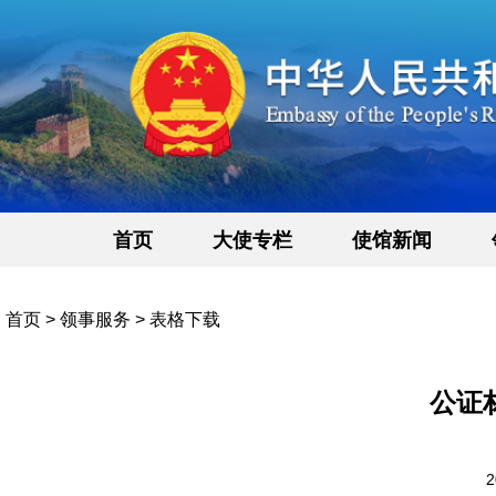
首页
大使专栏
使馆新闻
首页
>
领事服务
>
表格下载
公证
2