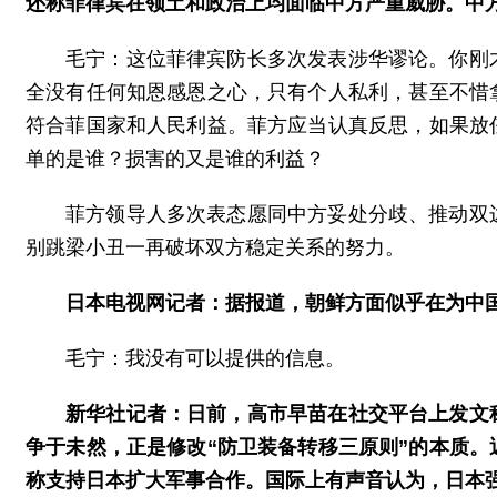
还称菲律宾在领土和政治上均面临中方严重威胁。中
毛宁：这位菲律宾防长多次发表涉华谬论。你刚
全没有任何知恩感恩之心，只有个人私利，甚至不惜
符合菲国家和人民利益。菲方应当认真反思，如果放
单的是谁？损害的又是谁的利益？
菲方领导人多次表态愿同中方妥处分歧、推动双
别跳梁小丑一再破坏双方稳定关系的努力。
日本电视网记者：据报道，朝鲜方面似乎在为中
毛宁：我没有可以提供的信息。
新华社记者：日前，高市早苗在社交平台上发文
争于未然，正是修改“防卫装备转移三原则”的本质。
称支持日本扩大军事合作。国际上有声音认为，日本