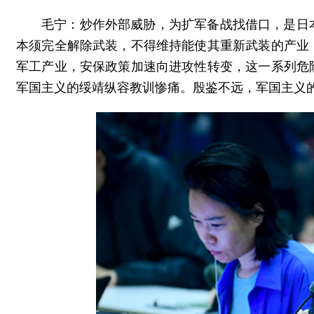
毛宁：炒作外部威胁，为扩军备战找借口，是日
本须完全解除武装，不得维持能使其重新武装的产业
军工产业，安保政策加速向进攻性转变，这一系列危
军国主义的绥靖纵容教训惨痛。殷鉴不远，军国主义的