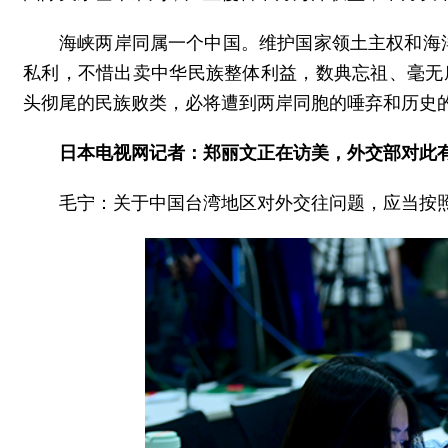
海峡两岸同属一个中国。维护国家领土主权和海
私利，不惜出卖中华民族整体利益，数典忘祖、毫无
头彻尾的民族败类，必将遭到两岸同胞的唾弃和历史
日本电视网记者：郑丽文正在访美，外交部对此
毛宁：关于中国台湾地区对外交往问题，应当按