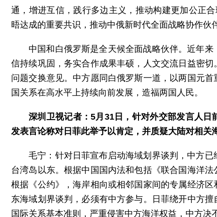
通，增进互信，践行多边主义，推动构建更加公正合
晤达成的重要共识，推动中俄新时代全面战略协作伙
中国和白俄罗斯是全天候全面战略伙伴。近年来
信持续巩固，务实合作成果丰硕，人文交流日益密切
问题交换意见。中方愿同白俄罗斯一道，以两国元首
国关系在高水平上持续向前发展，造福两国人民。
深圳卫视记者：5月31日，针对外交部发言人
发表言论称对日菲此举予以肯定，并质疑大陆对相关
毛宁：针对日菲宣布启动海域划界谈判，中方已
台湾岛以东。根据中国国内法和包括《联合国海洋法
根据《公约》，海岸相向或相邻国家间的专属经济区
东海域划界谈判，必须有中方参与。日菲绕开中方擅
国际关系基本准则，严重侵害中方海洋权益，中方决