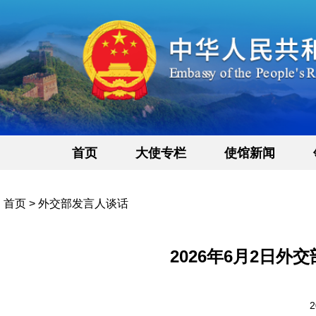
首页
大使专栏
使馆新闻
首页
>
外交部发言人谈话
2026年6月2日
2