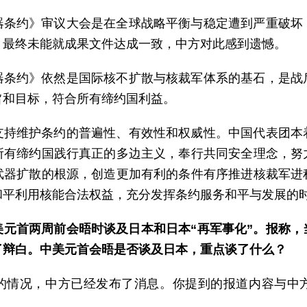
器条约》审议大会是在全球战略平衡与稳定遭到严重破坏
，最终未能就成果文件达成一致，中方对此感到遗憾。
器条约》依然是国际核不扩散与核裁军体系的基石，是战
旨和目标，符合所有缔约国利益。
支持维护条约的普遍性、有效性和权威性。中国代表团本
所有缔约国践行真正的多边主义，奉行共同安全理念，努
武器扩散的根源，创造更加有利的条件有序推进核裁军进
和平利用核能合法权益，充分发挥条约服务和平与发展的
美元首两周前会晤时谈及日本和日本“再军事化”。报称，
了辩白。中美元首会晤是否谈及日本，重点谈了什么？
的情况，中方已经发布了消息。你提到的报道内容与中