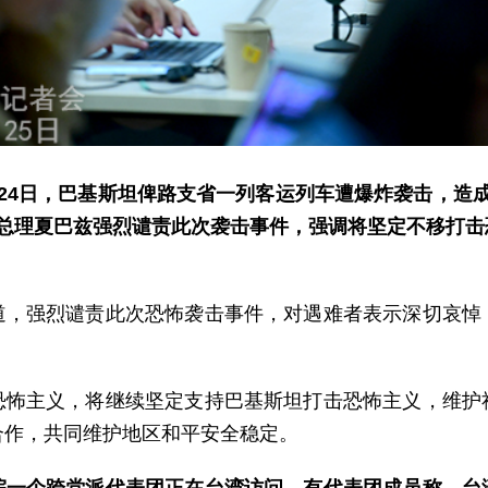
24日，巴基斯坦俾路支省一列客运列车遭爆炸袭击，造
坦总理夏巴兹强烈谴责此次袭击事件，强调将坚定不移打击
道，强烈谴责此次恐怖袭击事件，对遇难者表示深切哀悼
恐怖主义，将继续坚定支持巴基斯坦打击恐怖主义，维护
合作，共同维护地区和平安全稳定。