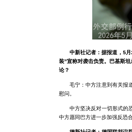
中新社记者：据报道，5月
装”宣称对袭击负责。巴基斯
论？
毛宁：中方注意到有关报
慰问。
中方坚决反对一切形式的
中方愿同巴方进一步加强反恐