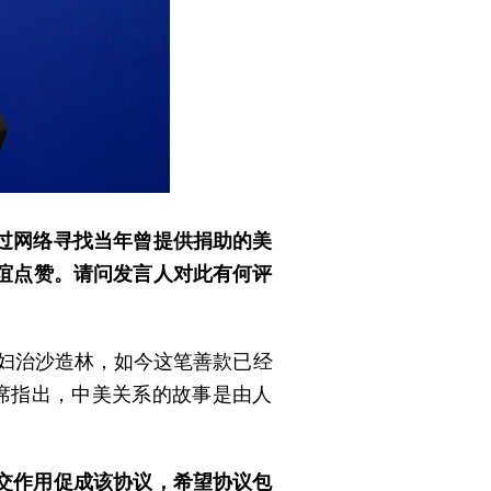
过网络寻找当年曾提供捐助的美
情谊点赞。请问发言人对此有何评
夫妇治沙造林，如今这笔善款已经
席指出，中美关系的故事是由人
交作用促成该协议，希望协议包