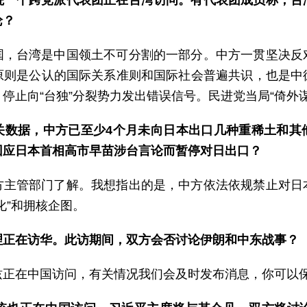
院一个跨党派代表团正在台湾访问。有代表团成员称，台
论？
国，台湾是中国领土不可分割的一部分。中方一贯坚决反
原则是公认的国际关系准则和国际社会普遍共识，也是中
停止向“台独”分裂势力发出错误信号。民进党当局“倚外
关数据，中方已至少4个月未向日本出口几种重稀土和其
回应日本首相高市早苗涉台言论而暂停对日出口？
方主管部门了解。我想指出的是，中方依法依规禁止对日
化”和拥核企图。
理正在访华。此访期间，双方会否讨论伊朗和中东战事？
兹正在中国访问，有关情况我们会及时发布消息，你可以