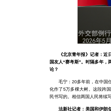
《北京青年报》记者：近
国友人“赛考斯”。时隔多年，
论？
毛宁：20多年前，在中国
化作了5万多棵大树。这段跨
民书写的。相信两国人民将续
法新社记者：美国和伊朗