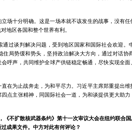
的立场十分明确。这是一场本就不该发生的战事，没有任
也对地区各国和整个世界有利。
索通过谈判解决问题，受到地区国家和国际社会欢迎。
稳住局势缓和势头，坚持政治解决大方向，通过对话协
社会呼声，共同维护全球产供链稳定畅通，尽快实现全面
一直在为止战奔走，为和平尽力。习近平主席郑重提出维
席四点主张精神，同国际社会一道，为和谈提供更大助力
2日，《不扩散核武器条约》第十一次审议大会在纽约联合
通过成果文件。中方对此有何评论？