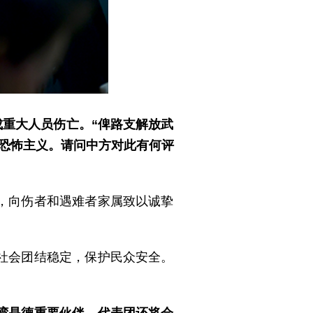
成重大人员伤亡。“俾路支解放武
恐怖主义。请问中方对此有何评
，向伤者和遇难者家属致以诚挚
社会团结稳定，保护民众安全。