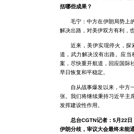
括哪些成果？
毛宁：中方在伊朗局势上
解决出路，对美伊双方有利，
近来，美伊实现停火，探
道，武力解决没有出路。应当
案，尽快重开航道，回应国际
早日恢复和平稳定。
自从战事爆发以来，中方
张。我们将继续秉持习近平主
发挥建设性作用。
总台CGTN记者：5月2
伊朗分歧，审议大会最终未能