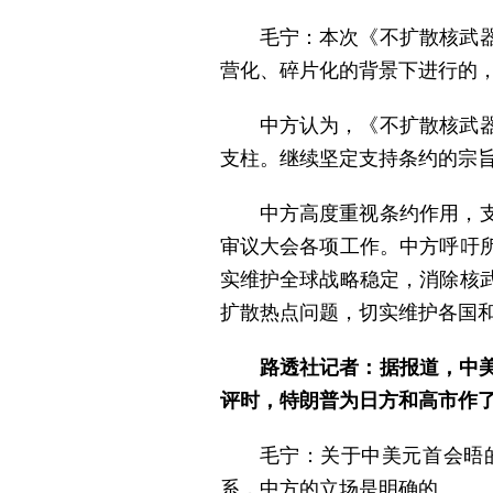
毛宁：本次《不扩散核武
营化、碎片化的背景下进行的
中方认为，《不扩散核武
支柱。继续坚定支持条约的宗
中方高度重视条约作用，
审议大会各项工作。中方呼吁
实维护全球战略稳定，消除核
扩散热点问题，切实维护各国
路透社记者：据报道，中
评时，特朗普为日方和高市作
毛宁：关于中美元首会晤
系，中方的立场是明确的。