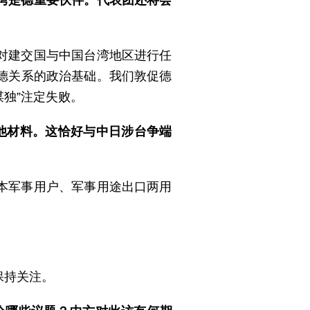
湾是德重要伙伴。代表团还将会
对建交国与中国台湾地区进行任
德关系的政治基础。我们敦促德
谋独”注定失败。
他材料。这恰好与中日涉台争端
本军事用户、军事用途出口两用
保持关注。