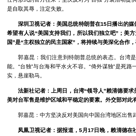
是自取其辱，注定失败。
深圳卫视记者：美国总统特朗普在15日播出的媒
希望有人说“美国支持我们，所以我们独立吧”；美
国”是“主权独立的民主国家”，将持续与美深化合作
郭嘉昆：我们注意到特朗普总统的表态。台湾
能。“台独”与台海和平水火不容。“倚外谋独”是死
实，悬崖勒马。
法新社记者：上周日，台湾“领导人”赖清德要
美对台军售是维护区域和平稳定的要素。外交部对此
郭嘉昆：中方坚决反对美国向中国台湾地区出售
凤凰卫视记者：据报道，5月17日晚，赖清德