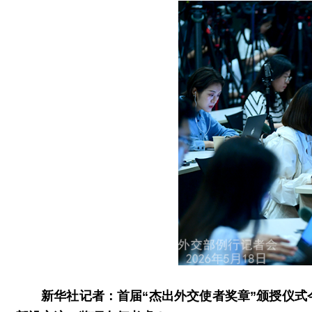
新华社记者：首届“杰出外交使者奖章”颁授仪