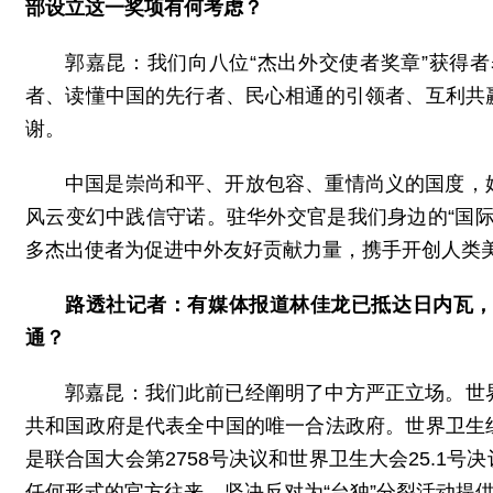
部设立这一奖项有何考虑？
郭嘉昆：我们向八位“杰出外交使者奖章”获得
者、读懂中国的先行者、民心相通的引领者、互利共
谢。
中国是崇尚和平、开放包容、重情尚义的国度，
风云变幻中践信守诺。驻华外交官是我们身边的“国
多杰出使者为促进中外友好贡献力量，携手开创人类
路透社记者：有媒体报道林佳龙已抵达日内瓦
通？
郭嘉昆：我们此前已经阐明了中方严正立场。世
共和国政府是代表全中国的唯一合法政府。世界卫生
是联合国大会第2758号决议和世界卫生大会25.1
任何形式的官方往来，坚决反对为“台独”分裂活动提