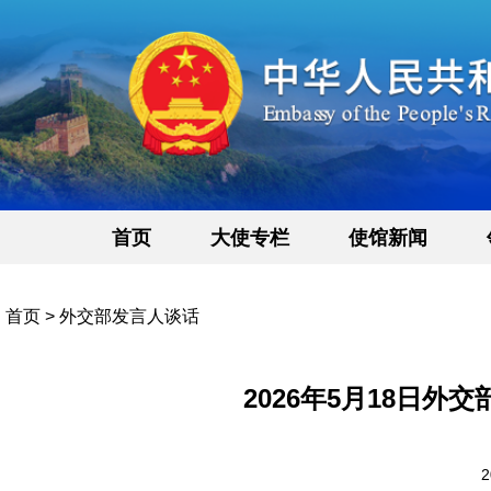
首页
大使专栏
使馆新闻
首页
>
外交部发言人谈话
2026年5月18日
2