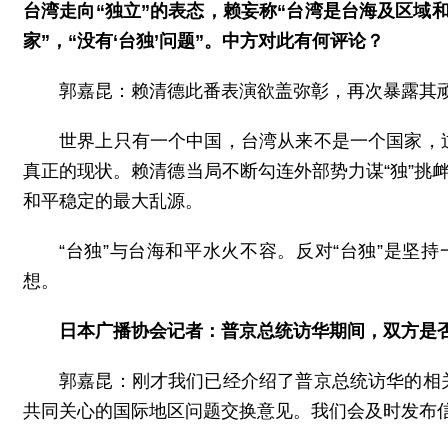
台湾走向“独立”的表态，赖妄称“台湾是台海及区域和
家”，“没有‘台独’问题”。中方对此有何评论？
郭嘉昆：赖清德此番表演欲盖弥彰，再次暴露其顽
世界上只有一个中国，台湾从来不是一个国家，
真正的现状。赖清德当局不断勾连外部势力谋“独”挑
和平稳定的最大乱源。
“台独”与台海和平水火不容。反对“台独”是坚持
想。
日本广播协会记者：普京总统访华期间，双方是
郭嘉昆：刚才我们已经介绍了普京总统访华的相
共同关心的国际地区问题交换意见。我们会及时发布