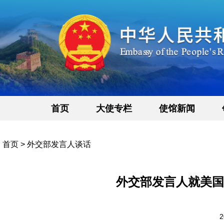
首页
大使专栏
使馆新闻
首页
>
外交部发言人谈话
外交部发言人就美国
2